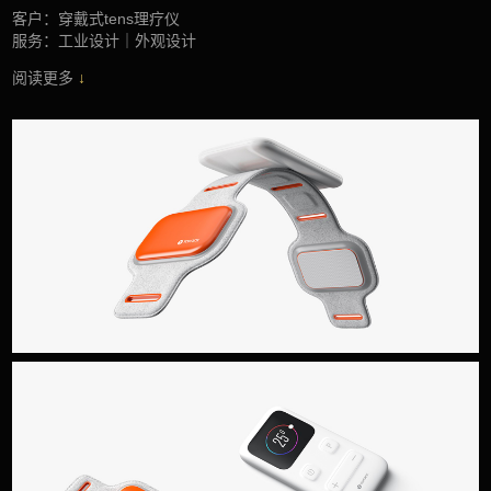
客户：穿戴式tens理疗仪
服务：工业设计｜外观设计
阅读更多