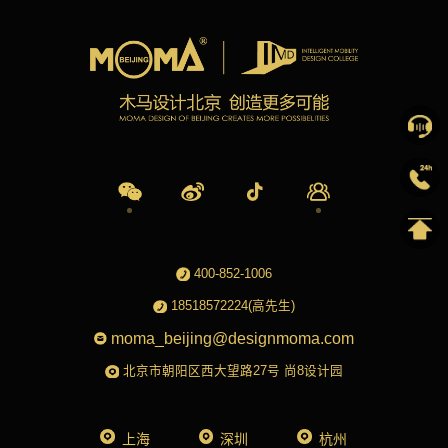
400-852-1006
18518572224(高先生)
moma_beijing@designmoma.com
北京市朝阳区西大望路27号 尚8设计园
上海
深圳
杭州