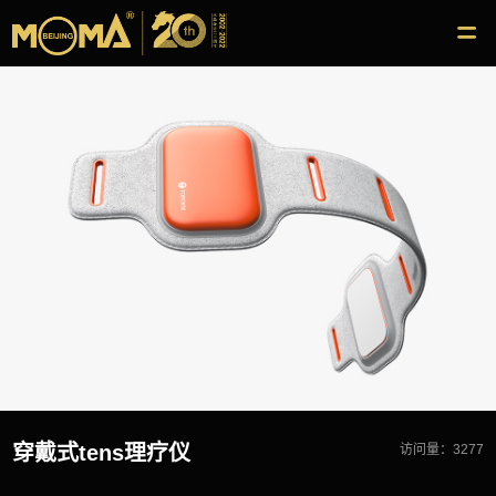
穿戴式tens理疗仪
访问量：3277