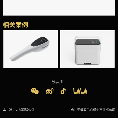
分享到：
上一篇：
贝缤纷胎心仪
下一篇：
电磁支气管镜手术导航系统